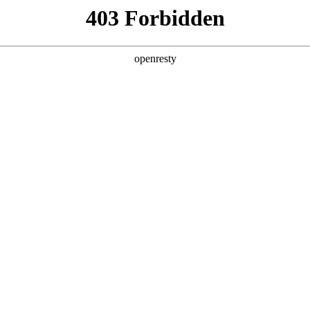
产品及服务
行业解决方案
合作伙伴
投资者关系