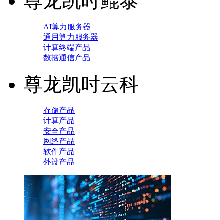
尊龙凯时鲲泰
AI算力服务器
通用算力服务器
计算终端产品
数据通信产品
尊龙凯时云科
存储产品
计算产品
安全产品
网络产品
软件产品
外设产品