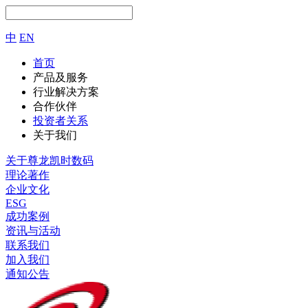
中
EN
首页
产品及服务
行业解决方案
合作伙伴
投资者关系
关于我们
关于尊龙凯时数码
理论著作
企业文化
ESG
成功案例
资讯与活动
联系我们
加入我们
通知公告