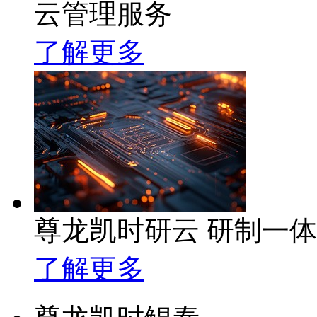
云管理服务
了解更多
尊龙凯时研云 研制一
了解更多