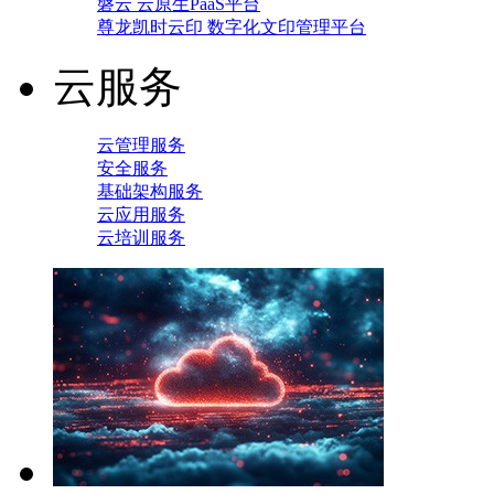
磐云 云原生PaaS平台
尊龙凯时云印 数字化文印管理平台
云服务
云管理服务
安全服务
基础架构服务
云应用服务
云培训服务