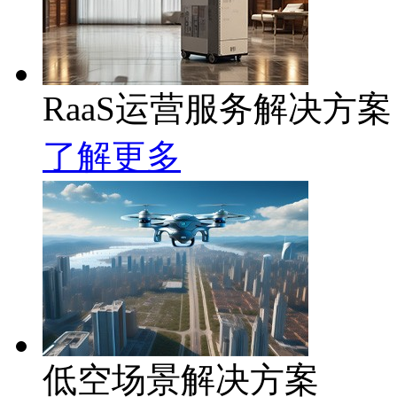
RaaS运营服务解决方案
了解更多
低空场景解决方案